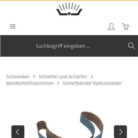
Zum Hauptinhalt springen
Waren
Schmieden
Schleifen und Schärfen
Bandschleifmaschinen
Schleifbänder Radiusmaster
Bildergalerie überspringen