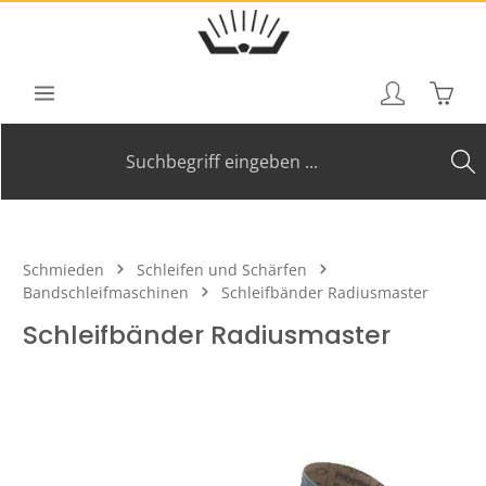
Zum Hauptinhalt springen
Waren
Schmieden
Schleifen und Schärfen
Bandschleifmaschinen
Schleifbänder Radiusmaster
Schleifbänder Radiusmaster