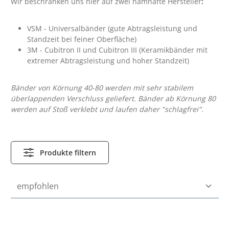
Wir beschränken uns hier auf zwei namhafte Hersteller
:
VSM - Universalbänder (gute Abtragsleistung und
Standzeit bei feiner Oberfläche)
3M - Cubitron II und Cubitron III (Keramikbänder mit
extremer Abtragsleistung und hoher Standzeit)
Bänder von Körnung 40-80 werden mit sehr stabilem
überlappenden Verschluss geliefert. Bänder ab Körnung 80
werden auf Stoß verklebt und laufen daher "schlagfrei".
Produkte filtern