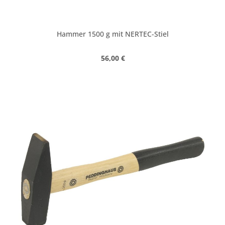
Hammer 1500 g mit NERTEC-Stiel
Regulärer Preis:
56,00 €