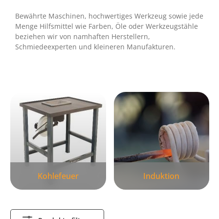
Bewährte Maschinen, hochwertiges Werkzeug sowie jede
Menge Hilfsmittel wie Farben, Öle oder Werkzeugstähle
beziehen wir von namhaften Herstellern,
Schmiedeexperten und kleineren Manufakturen.
Kategoriegalerie überspringen
Kohlefeuer
Induktion