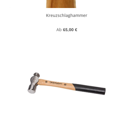
Kreuzschlaghammer
Regulärer Preis:
Ab
65,00 €