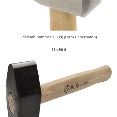
Edelstahlhammer 1,3 kg (Form Habermann)
Regulärer Preis:
134,90 €