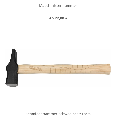
Maschinistenhammer
Regulärer Preis:
Ab
22,00 €
Schmiedehammer schwedische Form