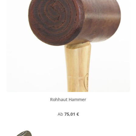
Rohhaut Hammer
Regulärer Preis:
Ab
75,01 €