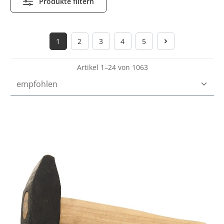
Produkte filtern
1
2
3
4
5
Seite
Seite
Seite
Seite
Seite
Artikel 1–24 von 1063