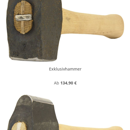
Exklusivhammer
Regulärer Preis:
Ab
134,90 €