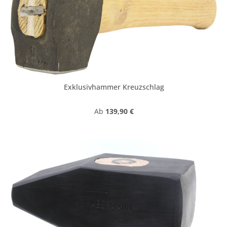
Exklusivhammer Kreuzschlag
Regulärer Preis:
Ab
139,90 €