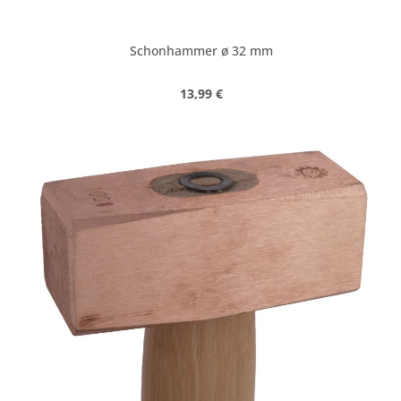
Schonhammer ø 32 mm
Regulärer Preis:
13,99 €