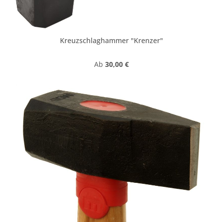
Kreuzschlaghammer "Krenzer"
Regulärer Preis:
Ab
30,00 €