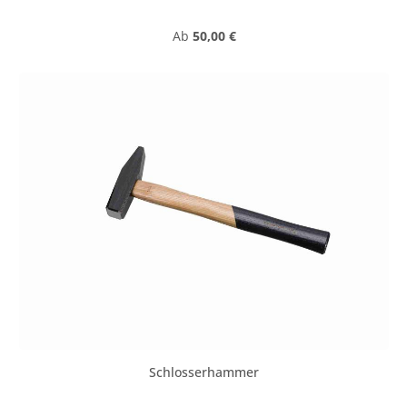
Regulärer Preis:
Ab
50,00 €
Schlosserhammer