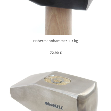
Habermannhammer 1,3 kg
Regulärer Preis:
72,90 €