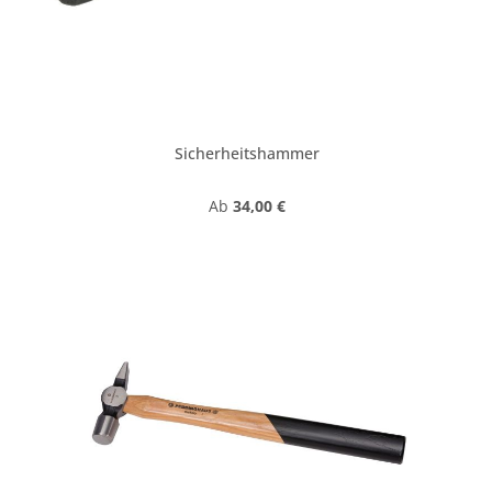
Sicherheitshammer
Regulärer Preis:
Ab
34,00 €