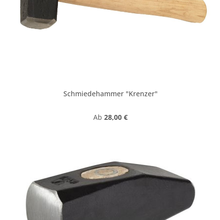
Schmiedehammer "Krenzer"
Regulärer Preis:
Ab
28,00 €