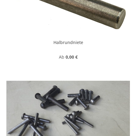
Halbrundniete
Regulärer Preis:
Ab
0,00 €