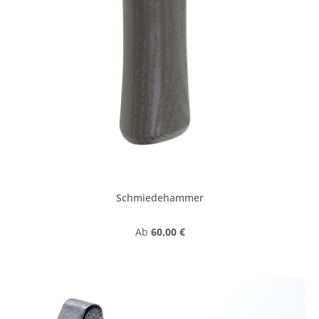
Schmiedehammer
Regulärer Preis:
Ab
60,00 €