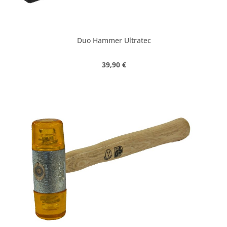
Duo Hammer Ultratec
Regulärer Preis:
39,90 €