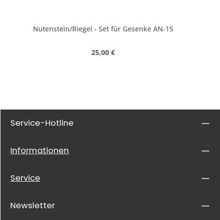
Nutenstein/Riegel - Set für Gesenke AN-15
Regulärer Preis:
25,00 €
Service-Hotline
Informationen
Service
Newsletter