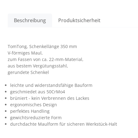
Beschreibung
Produktsicherheit
TomTong, Schenkellänge 350 mm
V-förmiges Maul,
zum Fassen von ca. 22-mm-Material,
aus bestem Vergütungsstahl,
gerundete Schenkel
leichte und widerstandsfähige Bauform
geschmiedet aus 50CrMo4
brüniert - kein Verbrennen des Lackes
ergonomisches Design
perfektes Handling
gewichtsreduzierte Form
durchdachte Maulform für sicheren Werkstück-Halt