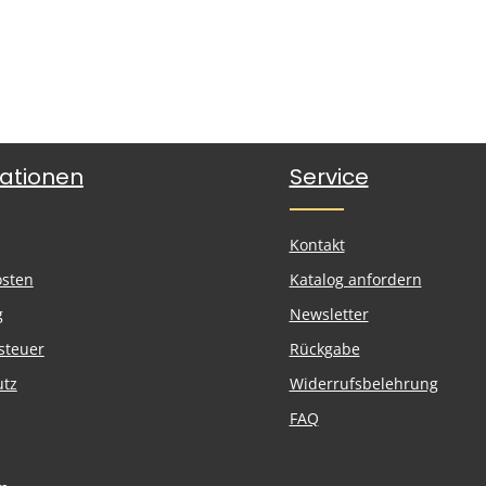
ationen
Service
Kontakt
osten
Katalog anfordern
g
Newsletter
steuer
Rückgabe
utz
Widerrufsbelehrung
FAQ