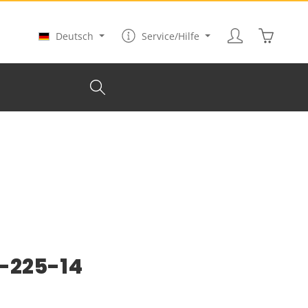
Warenkor
Deutsch
Service/Hilfe
-225-14