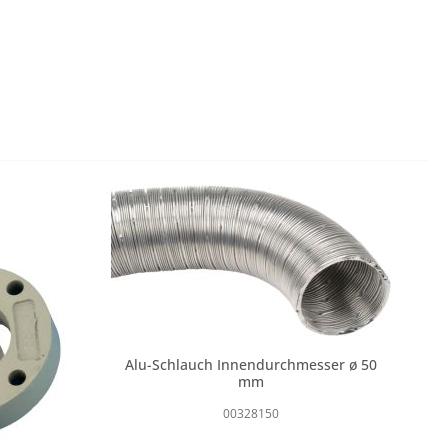
Alu-Schlauch Innendurchmesser ø 50
mm
00328150