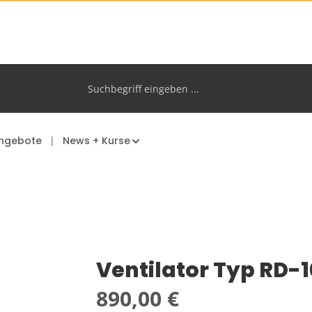
ngebote
News + Kurse
Ventilator Typ RD-
Regulärer Preis:
890,00 €