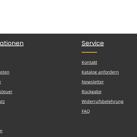
ationen
Service
Kontakt
osten
Katalog anfordern
g
Newsletter
steuer
Rückgabe
utz
Widerrufsbelehrung
FAQ
m