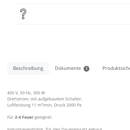
Beschreibung
Dokumente
Produktsich
1
400 V, 50 Hz, 300 W
Drehstrom, mit aufgebautem Schalter,
Luftleistung 11 m³/min, Druck 2000 Pa
Für
2-4 Feuer
geeignet.
Industrieventilator, für den Dauereinsatz gebaut.