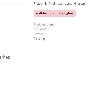
Preise inkl. MwSt. zzgl. Versandkosten
Aktuell nicht verfügbar
Produktnummer:
00322213
Gewicht:
19.3 kg
erheit