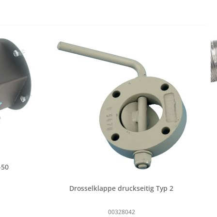
-50
Drosselklappe druckseitig Typ 2
00328042