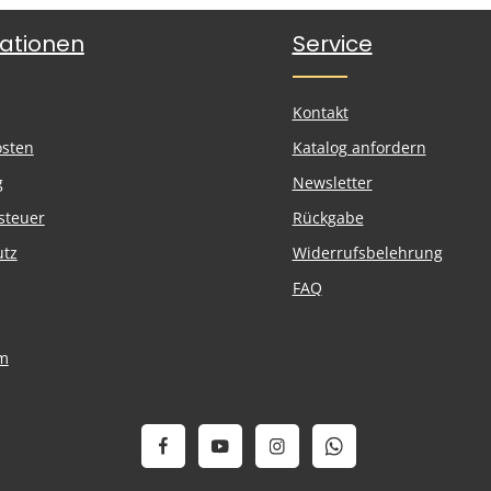
ationen
Service
Kontakt
osten
Katalog anfordern
g
Newsletter
steuer
Rückgabe
utz
Widerrufsbelehrung
FAQ
m