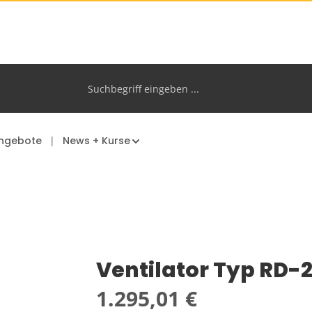
ngebote
News + Kurse
Ventilator Typ RD-
Regulärer Preis:
1.295,01 €